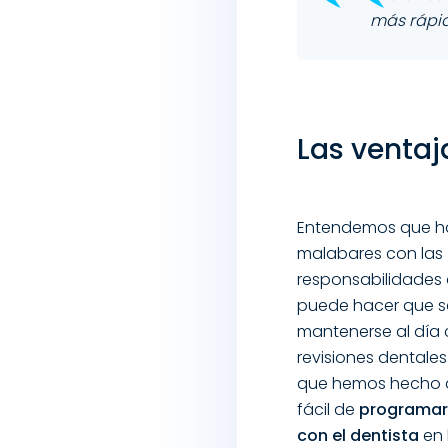
más rápid
Las ventaj
Entendemos que h
malabares con las
responsabilidades 
puede hacer que sea
mantenerse al día 
revisiones dentales
que hemos hecho 
fácil de
programar 
con el dentista
en 