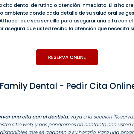
na
cita dental
de rutina o atención inmediata. Ella ha cre
 ambiente donde cada detalle de su salud oral se ge
l hacer que sea sencillo para asegurar una
cita con el
yar asegura que usted reciba la atención que necesita s
RESERVA ONLINE
amily Dental - Pedir Cita Onlin
rvar una cita con el dentista
, vaya a la sección "Reservar
stro sitio web, y nos pondremos en contacto con usted 
 disponibles que se adapten a su horario. Para una pro