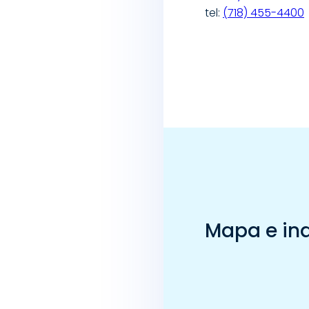
tel:
(718) 455-4400
Mapa e in