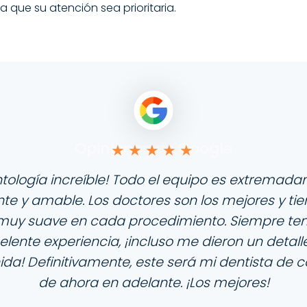
 que su atención sea prioritaria.
Opiniones de Google
tología increíble! Todo el equipo es extremad
te y amable. Los doctores son los mejores y ti
muy suave en cada procedimiento. Siempre te
elente experiencia, ¡incluso me dieron un detall
ida! Definitivamente, este será mi dentista de c
de ahora en adelante. ¡Los mejores!