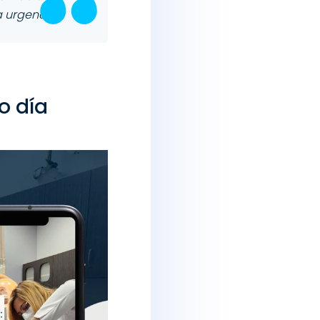
na urgencia
o día