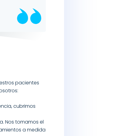
estros pacientes
osotros:
encia, cubrimos
ica. Nos tomamos el
tamientos a medida