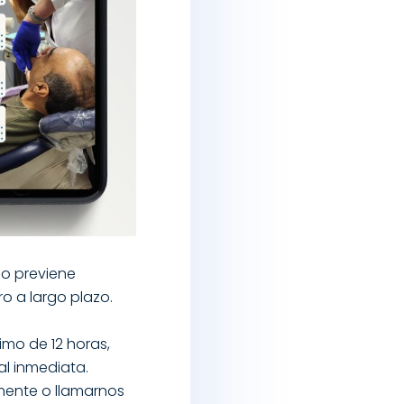
lo previene
o a largo plazo.
mo de 12 horas,
l inmediata.
amente o llamarnos