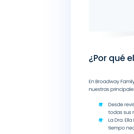
¿Por qué e
En Broadway Family
nuestras principale
Desde revi
todas sus 
La Dra. El
tiempo nec