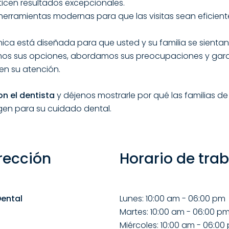
icen resultados excepcionales.
 herramientas modernas para que las visitas sean eficient
nica está diseñada para que usted y su familia se sientan
mos sus opciones, abordamos sus preocupaciones y gar
en su atención.
on el dentista
y déjenos mostrarle por qué las familias de
en para su cuidado dental.
rección
Horario de tra
ental
Lunes: 10:00 am - 06:00 pm
Martes: 10:00 am - 06:00 p
Miércoles: 10:00 am - 06:00