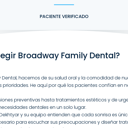
PACIENTE VERIFICADO
legir Broadway Family Dental?
 Dental, hacemos de su salud oral y la comodidad de nu
s prioridades. He aquí por qué los pacientes confían en n
siones preventivas hasta tratamientos estéticos y de urg
necesidades dentales en un solo lugar.
la Dekhtyar y su equipo entienden que cada sonrisa es ún
esario para escuchar sus preocupaciones y diseñar tra