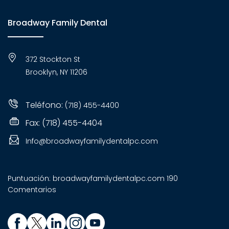
Broadway Family Dental
372 Stockton St
Brooklyn, NY 11206
Teléfono:
(718) 455-4400
Fax: (718) 455-4404
Info@broadwayfamilydentalpc.com
Puntuación:
broadwayfamilydentalpc.com
190
Comentarios