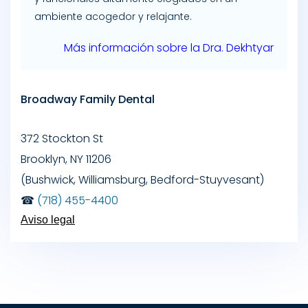
ambiente acogedor y relajante.
Más información sobre la Dra. Dekhtyar
Broadway Family Dental
372 Stockton St
Brooklyn
,
NY
11206
(Bushwick, Williamsburg, Bedford-Stuyvesant)
☎
(718) 455-4400
Aviso legal