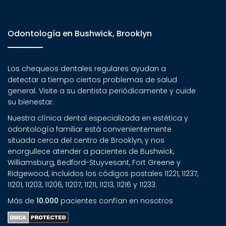
Odontología en Bushwick, Brooklyn
Los chequeos dentales regulares ayudan a
detectar a tiempo ciertos problemas de salud
general. Visite a su dentista periódicamente y cuide
su bienestar.
Nuestra clínica dental especializada en estética y
odontología familiar está convenientemente
situada cerca del centro de Brooklyn, y nos
enorgullece atender a pacientes de Bushwick,
Williamsburg, Bedford-Stuyvesant, Fort Greene y
Ridgewood, incluidos los códigos postales 11221, 11237,
11201, 11203, 11206, 11207, 11211, 11213, 11216 y 11233.
Más de
10.000
pacientes confían en nosotros