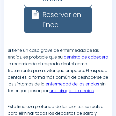
Reservar en
línea
Si tiene un caso grave de enfermedad de las
encías, es probable que su
dentista de cabecera
le recomiende el raspado dental como
tratamiento para evitar que empeore. El raspado
dental es la forma más común de deshacerse de
los síntomas de la
enfermedad de las encías
sin
tener que pasar por
una cirugía de encías
.
Esta limpieza profunda de los dientes se realiza
para eliminar todos los depósitos de sarro y